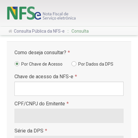
Consulta Pública da NFS-e
::
Consulta
Como deseja consultar?
*
Por Chave de Acesso
Por Dados da DPS
Chave de acesso da NFS-e
*
CPF/CNPJ do Emitente
*
Série da DPS
*