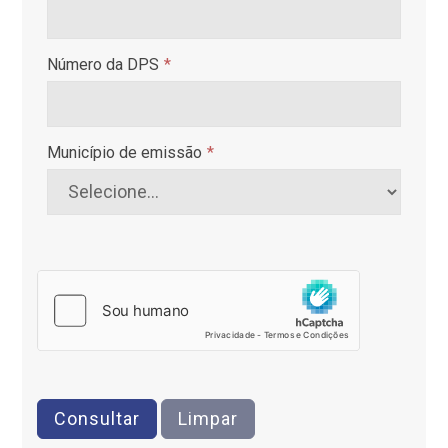
Número da DPS
*
Município de emissão
*
Consultar
Limpar