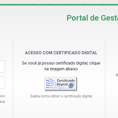
Portal de Gest
ACESSO COM CERTIFICADO DIGITAL
Se você já possui certificado digital, clique
na imagem abaixo
c
sso
Saiba como obter o certificado digital
nha